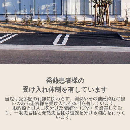
発熱患者様の
受け入れ体制を有しています
当院は受診歴の有無に関わらず、発熱やその他感染症の疑
いのある患者様を受け入れる体制を有しています。
一般診療とは入口を分けた隔離室（2室）を設置してお
り、一般患者様と発熱患者様の動線を分ける対応を行って
います。