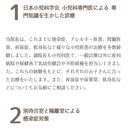
1
日本小児科学会 小児科専門医による
専
門知識を生かした診療
当院長は、これまでに感染症、アレルギー疾患、腎臓疾
患、夜尿症、低身長など様々な小児疾患の治療を多数経
験しました。副院長も小児科医で、一般診療以外に産科
病院や保健所で乳幼児健診や予防接種を担当してきまし
た。これらの経験をもとに、それぞれのお子さんに合っ
た治療をいたします。また、夜尿症や尿異常、低身長な
どについてもお気軽にご相談ください。
2
別待合室と隔離室による
感染症対策